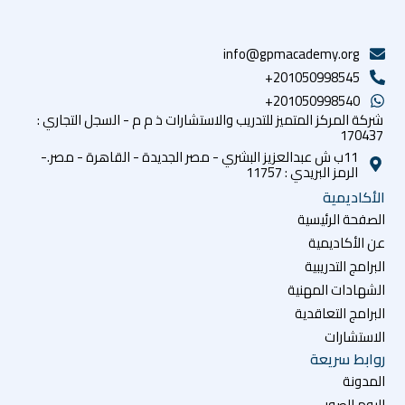
info@gpmacademy.org
201050998545+
201050998540+
شركة المركز المتميز للتدريب والاستشارات ذ م م - السجل التجاري :
170437
11ب ش عبدالعزيز البشري - مصر الجديدة - القاهرة - مصر.-
الرمز البريدي : 11757
الأكاديمية
الصفحة الرئيسية
عن الأكاديمية
البرامج التدريبية
الشهادات المهنية
البرامج التعاقدية
الاستشارات
روابط سريعة
المدونة
البوم الصور