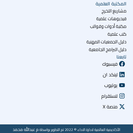
المكتبة العلمية
مشاريع التخرج
فيديوهات علمية
مكتبة أدوات وقوالب
كتب علمية
دليل الجمعيات المهنية
دليل البرامج الجامعية
تابعنا
فيسبوك
لينكد ان
يوتيوب
لنستقرام
منصة X
م عبدالله محمد
الأكاديمية العالمية لادارة الاداء © 2022 تم التطوير بواسطة