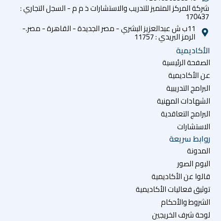
شركة المركز المتميز للتدريب والاستشارات ذ م م - السجل التجاري :
170437
11ب ش عبدالعزيز البشري - مصر الجديدة - القاهرة - مصر.-
الرمز البريدي : 11757
الأكاديمية
الصفحة الرئيسية
عن الأكاديمية
البرامج التدريبية
الشهادات المهنية
البرامج التعاقدية
الاستشارات
روابط سريعة
المدونة
البوم الصور
قالوا عن الأكاديمية
توثيق فعاليات الأكاديمية
الشروط والأحكام
لوحة شرف الخريجين