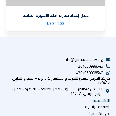
دليل إعداد تقارير أداء الأجهزة العامة
USD
11
.00
info@gpmacademy.org
201050998545+
201050998540+
شركة المركز المتميز للتدريب والاستشارات ذ م م - السجل التجاري :
170437
11ب ش عبدالعزيز البشري - مصر الجديدة - القاهرة - مصر.-
الرمز البريدي : 11757
الأكاديمية
الصفحة الرئيسية
عن الأكاديمية