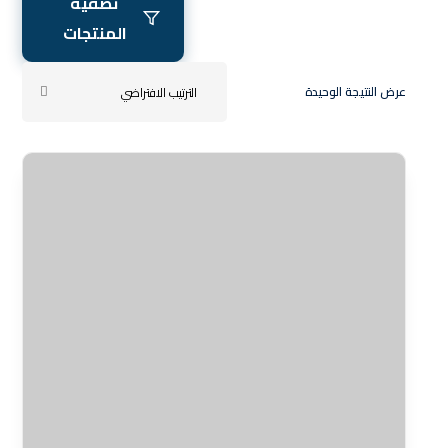
تصفية
التوقيع
المنتجات
ليس لديك حساب ؟
تسجيل الدخول
عرض النتيجة الوحيدة