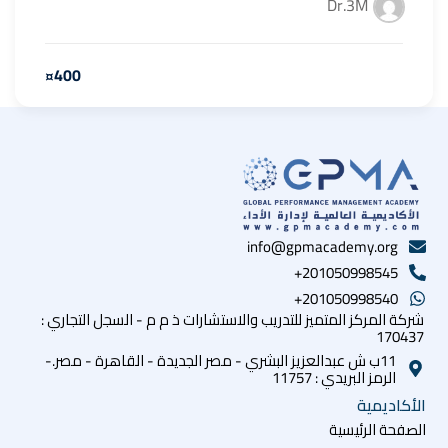
Dr.3M
¤400
info@gpmacademy.org
201050998545+
201050998540+
شركة المركز المتميز للتدريب والاستشارات ذ م م - السجل التجاري :
170437
11ب ش عبدالعزيز البشري - مصر الجديدة - القاهرة - مصر.-
الرمز البريدي : 11757
الأكاديمية
الصفحة الرئيسية