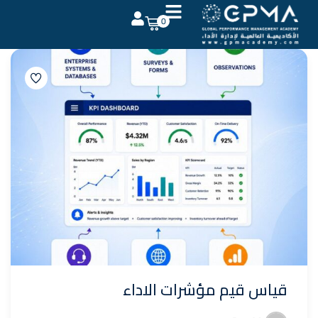
0
تسجيل الدخول
التوقيع
تسجيل الدخول
ليس لديك حساب ؟
التوقيع
فقدت كلمة المرور الخاصة بك ؟
تذكر لي
قياس قيم مؤشرات الاداء