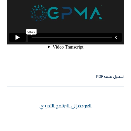
التوقيع
ليس لديك حساب ؟
تسجيل الدخول
تحميل ملف PDF
العودة إلى البرنامج التدريبي