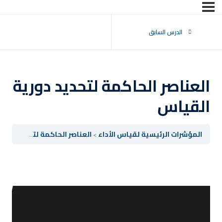
تسجيل الدخول
التوقيع
الدرس السابق
تسجيل الدخول
ليس لديك حساب ؟
التوقيع
العناصر الحاكمة لتحديد دورية
القياس
المؤشرات الرئيسية لقياس الأداء
العناصر الحاكمة لتحديد دورية القياس
فقدت كلمة المرور الخاصة بك ؟
تذكر لي