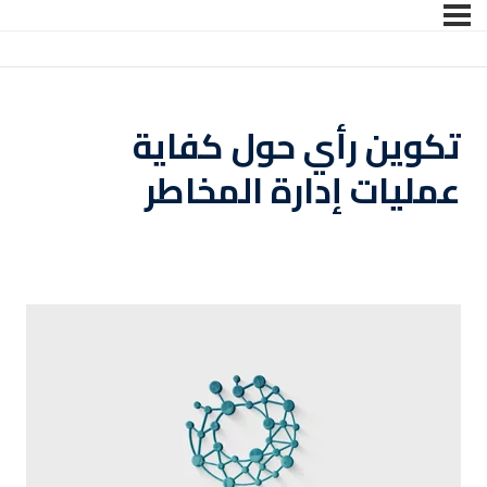
تسجيل الدخول
التوقيع
تسجيل الدخول
تكوين رأي حول كفاية
ليس لديك حساب ؟
التوقيع
عمليات إدارة المخاطر
فقدت كلمة المرور الخاصة بك ؟
تذكر لي