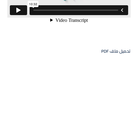
التوقيع
ليس لديك حساب ؟
تسجيل الدخول
تحميل ملف PDF