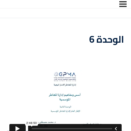
تسجيل الدخول
التوقيع
تسجيل الدخول
الوحدة 6
ليس لديك حساب ؟
التوقيع
فقدت كلمة المرور الخاصة بك ؟
تذكر لي