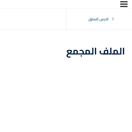
تسجيل الدخول
التوقيع
الدرس السابق
تسجيل الدخول
ليس لديك حساب ؟
التوقيع
الملف المجمع
فقدت كلمة المرور الخاصة بك ؟
تذكر لي