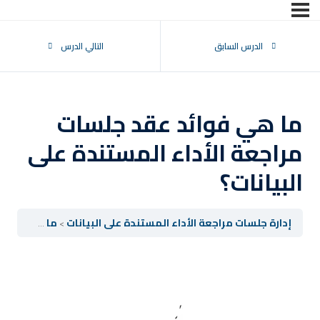
تسجيل الدخول
التوقيع
الدرس السابق
التالي الدرس
تسجيل الدخول
ليس لديك حساب ؟
التوقيع
ما هي فوائد عقد جلسات
مراجعة الأداء المستندة على
البيانات؟
إدارة جلسات مراجعة الأداء المستندة على البيانات
ما هي فوائد عقد جلسات مراجعة الأداء المستندة على البيانات؟
فقدت كلمة المرور الخاصة بك ؟
تذكر لي