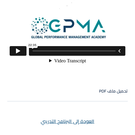
التوقيع
ليس لديك حساب ؟
تسجيل الدخول
تحميل ملف PDF
العودة إلى البرنامج التدريبي